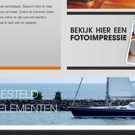
in de werkplaats. Daarom kom ik naar
aken op maat. Zodra de kussens klaar
 om zeker te zijn van een perfect
k ik dan ook ter plaatse.