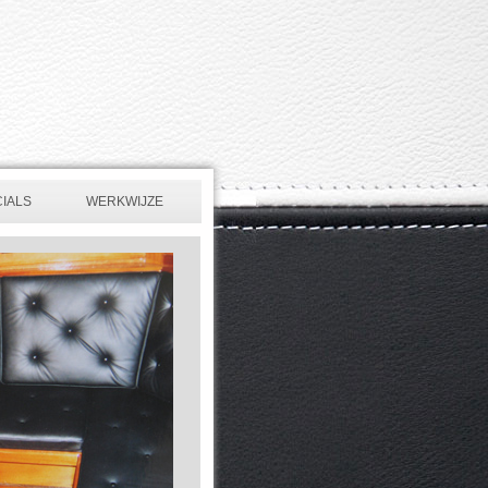
IALS
WERKWIJZE